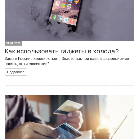
31.01.2023
Как использовать гаджеты в холода?
Зимы в России люююююютые… Знаете, как при нашей северной зиме
понять, что человек жив?
Подробнее